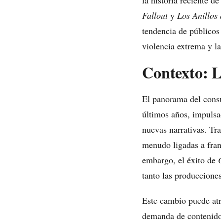
la historia reciente 
Fallout
y
Los Anillos
tendencia de públicos
violencia extrema y la
Contexto: L
El panorama del consu
últimos años, impulsa
nuevas narrativas. Tr
menudo ligadas a franq
embargo, el éxito de
tanto las producciones
Este cambio puede atri
demanda de contenidos