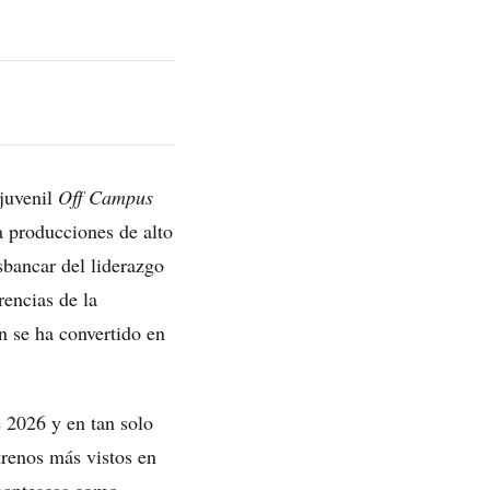
 juvenil
Off Campus
 producciones de alto
sbancar del liderazgo
rencias de la
n se ha convertido en
 2026 y en tan solo
trenos más vistos en