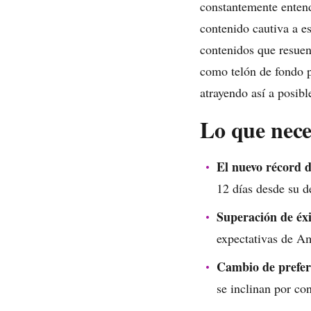
constantemente entend
contenido cautiva a es
contenidos que resuene
como telón de fondo 
atrayendo así a posibl
Lo que nece
El nuevo récord d
12 días desde su d
Superación de éxi
expectativas de 
Cambio de prefer
se inclinan por co