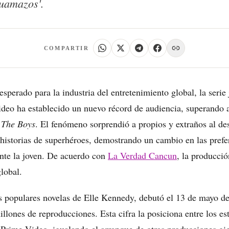
uamazos'.
COMPARTIR
esperado para la industria del entretenimiento global, la serie
deo ha establecido un nuevo récord de audiencia, superando a
o
The Boys
. El fenómeno sorprendió a propios y extraños al de
 historias de superhéroes, demostrando un cambio en las prefe
nte la joven. De acuerdo con
La Verdad Cancun
, la producció
global.
as populares novelas de Elle Kennedy, debutó el 13 de mayo de
llones de reproducciones. Esta cifra la posiciona entre los es