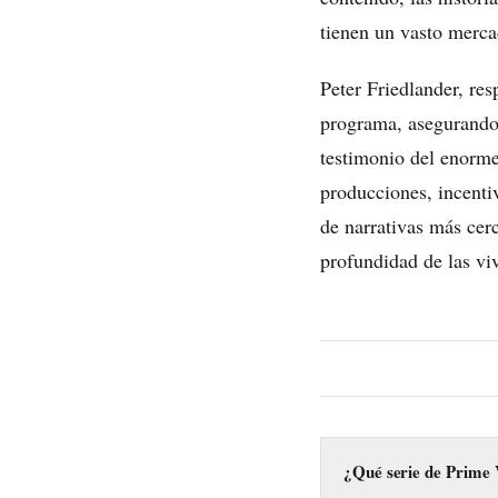
tienen un vasto merca
Peter Friedlander, re
programa, asegurando
testimonio del enorme
producciones, incentiv
de narrativas más cer
profundidad de las vi
¿Qué serie de Prime 