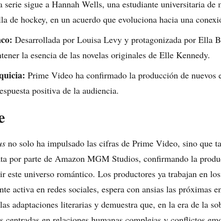
 serie sigue a Hannah Wells, una estudiante universitaria de 
lla de hockey, en un acuerdo que evoluciona hacia una conexi
nco:
Desarrollada por Louisa Levy y protagonizada por Ella B
ener la esencia de las novelas originales de Elle Kennedy.
quicia:
Prime Video ha confirmado la producción de nuevos e
espuesta positiva de la audiencia.
e
us
no solo ha impulsado las cifras de Prime Video, sino que 
ata por parte de Amazon MGM Studios, confirmando la produ
ir este universo romántico. Los productores ya trabajan en los
te activa en redes sociales, espera con ansias las próximas e
 las adaptaciones literarias y demuestra que, en la era de la 
ias centradas en relaciones humanas complejas y conflictos emo