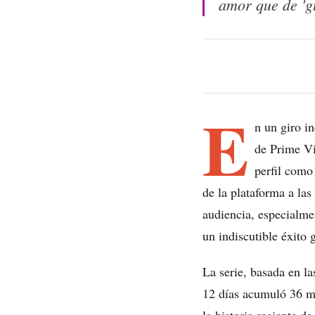
amor que de 'g
E
n un giro in
de Prime Vi
perfil com
de la plataforma a las
audiencia, especialme
un indiscutible éxito 
La serie, basada en l
12 días acumuló 36 mi