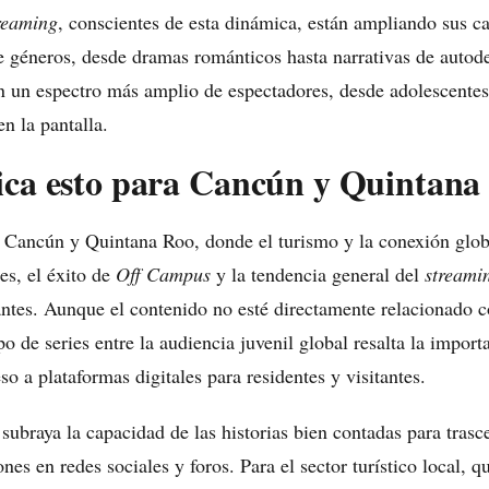
reaming
, conscientes de esta dinámica, están ampliando sus ca
 géneros, desde dramas románticos hasta narrativas de autod
 un espectro más amplio de espectadores, desde adolescentes
en la pantalla.
ica esto para Cancún y Quintana
Cancún y Quintana Roo, donde el turismo y la conexión globa
es, el éxito de
Off Campus
y la tendencia general del
streami
antes. Aunque el contenido no esté directamente relacionado c
po de series entre la audiencia juvenil global resalta la import
so a plataformas digitales para residentes y visitantes.
ubraya la capacidad de las historias bien contadas para trasce
es en redes sociales y foros. Para el sector turístico local, q