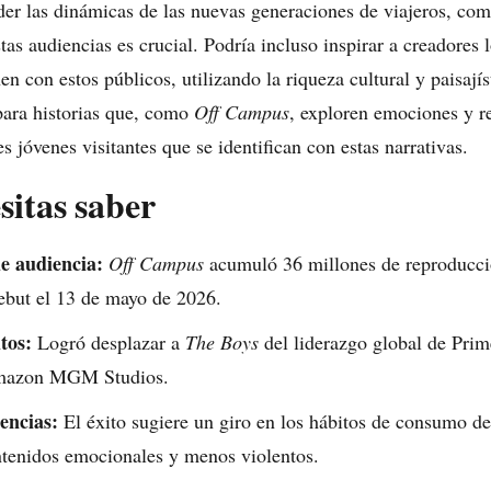
er las dinámicas de las nuevas generaciones de viajeros, com
tas audiencias es crucial. Podría incluso inspirar a creadores l
n con estos públicos, utilizando la riqueza cultural y paisajís
para historias que, como
Off Campus
, exploren emociones y r
es jóvenes visitantes que se identifican con estas narrativas.
sitas saber
e audiencia:
Off Campus
acumuló 36 millones de reproducci
ebut el 13 de mayo de 2026.
tos:
Logró desplazar a
The Boys
del liderazgo global de Prim
Amazon MGM Studios.
encias:
El éxito sugiere un giro en los hábitos de consumo de
ntenidos emocionales y menos violentos.