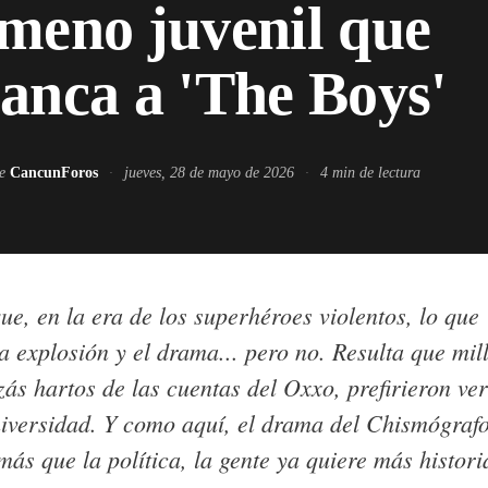
meno juvenil que
anca a 'The Boys'
de
CancunForos
·
jueves, 28 de mayo de 2026
·
4
min de lectura
e, en la era de los superhéroes violentos, lo que
la explosión y el drama... pero no. Resulta que mil
zás hartos de las cuentas del Oxxo, prefirieron ve
niversidad. Y como aquí, el drama del Chismógraf
ás que la política, la gente ya quiere más histori