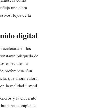
igantescas como
refleja una clara
sivos, lejos de la
nido digital
 acelerada en los
constante búsqueda de
os especiales, a
de preferencia. Sin
cia, que ahora valora
n la realidad juvenil.
éneros y la creciente
s humanas complejas.