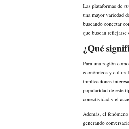
Las plataformas de
st
una mayor variedad de
buscando conectar con
que buscan reflejarse 
¿Qué signif
Para una región como 
económicos y cultural
implicaciones interes
popularidad de este ti
conectividad y el acce
Además, el fenómeno s
generando conversacion