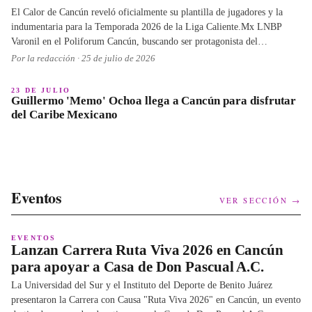
El Calor de Cancún reveló oficialmente su plantilla de jugadores y la
indumentaria para la Temporada 2026 de la Liga Caliente.Mx LNBP
Varonil en el Poliforum Cancún, buscando ser protagonista del
baloncesto mexicano.
Por la redacción ·
25 de julio de 2026
23 DE JULIO
Guillermo 'Memo' Ochoa llega a Cancún para disfrutar
del Caribe Mexicano
Eventos
VER SECCIÓN →
EVENTOS
Lanzan Carrera Ruta Viva 2026 en Cancún
para apoyar a Casa de Don Pascual A.C.
La Universidad del Sur y el Instituto del Deporte de Benito Juárez
presentaron la Carrera con Causa "Ruta Viva 2026" en Cancún, un evento