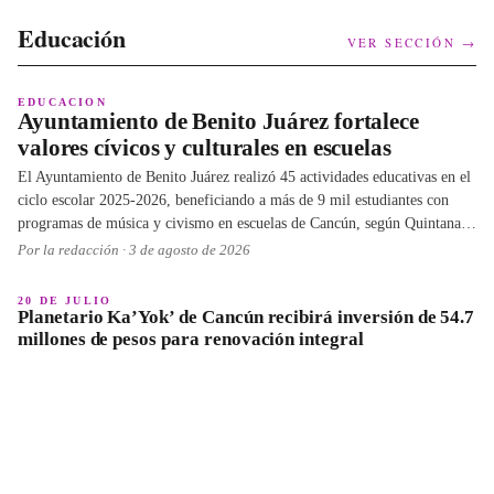
Educación
VER SECCIÓN →
EDUCACION
Ayuntamiento de Benito Juárez fortalece
valores cívicos y culturales en escuelas
El Ayuntamiento de Benito Juárez realizó 45 actividades educativas en el
ciclo escolar 2025-2026, beneficiando a más de 9 mil estudiantes con
programas de música y civismo en escuelas de Cancún, según Quintana
Roo Hoy.
Por la redacción ·
3 de agosto de 2026
20 DE JULIO
Planetario Ka’Yok’ de Cancún recibirá inversión de 54.7
millones de pesos para renovación integral