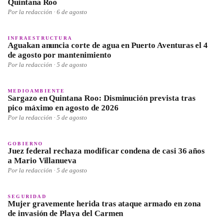
Quintana Roo
Por la redacción ·
6 de agosto
INFRAESTRUCTURA
Aguakan anuncia corte de agua en Puerto Aventuras el 4
de agosto por mantenimiento
Por la redacción ·
5 de agosto
MEDIOAMBIENTE
Sargazo en Quintana Roo: Disminución prevista tras
pico máximo en agosto de 2026
Por la redacción ·
5 de agosto
GOBIERNO
Juez federal rechaza modificar condena de casi 36 años
a Mario Villanueva
Por la redacción ·
5 de agosto
SEGURIDAD
Mujer gravemente herida tras ataque armado en zona
de invasión de Playa del Carmen