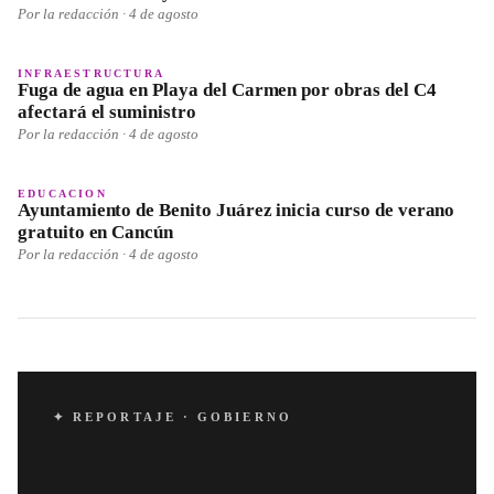
Por la redacción ·
4 de agosto
INFRAESTRUCTURA
Fuga de agua en Playa del Carmen por obras del C4
afectará el suministro
Por la redacción ·
4 de agosto
EDUCACION
Ayuntamiento de Benito Juárez inicia curso de verano
gratuito en Cancún
Por la redacción ·
4 de agosto
✦ REPORTAJE ·
GOBIERNO