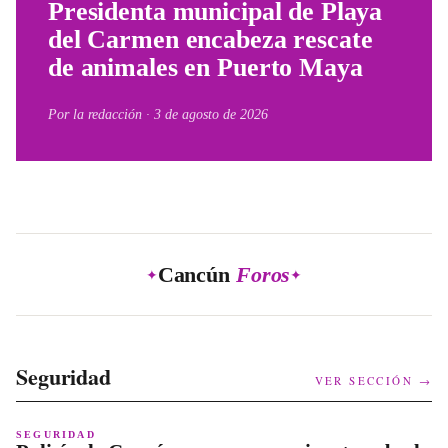
Presidenta municipal de Playa
del Carmen encabeza rescate
de animales en Puerto Maya
Por la redacción ·
3 de agosto de 2026
Cancún
Foros
✦
✦
Seguridad
VER SECCIÓN →
SEGURIDAD