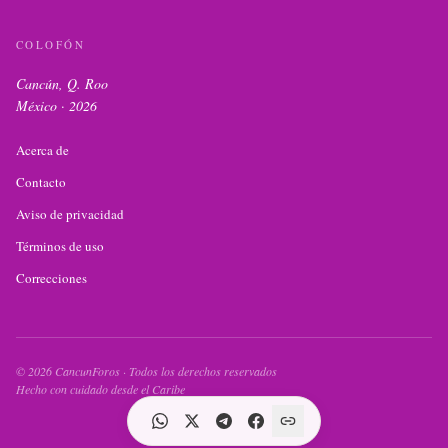
COLOFÓN
Cancún, Q. Roo
México ·
2026
Acerca de
Contacto
Aviso de privacidad
Términos de uso
Correcciones
©
2026
CancunForos · Todos los derechos reservados
Hecho con cuidado desde el Caribe