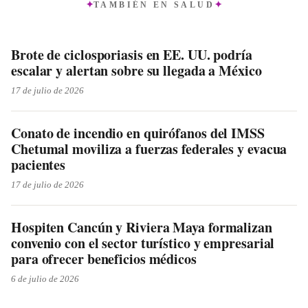
TAMBIÉN EN
SALUD
Brote de ciclosporiasis en EE. UU. podría
escalar y alertan sobre su llegada a México
17 de julio de 2026
Conato de incendio en quirófanos del IMSS
Chetumal moviliza a fuerzas federales y evacua
pacientes
17 de julio de 2026
Hospiten Cancún y Riviera Maya formalizan
convenio con el sector turístico y empresarial
para ofrecer beneficios médicos
6 de julio de 2026