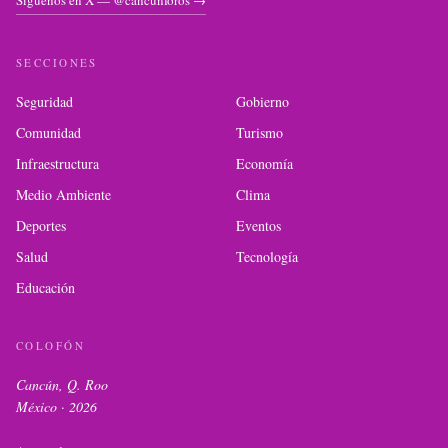
Síguenos en X — @cancunforos →
SECCIONES
Seguridad
Gobierno
Comunidad
Turismo
Infraestructura
Economía
Medio Ambiente
Clima
Deportes
Eventos
Salud
Tecnología
Educación
COLOFÓN
Cancún, Q. Roo
México ·
2026