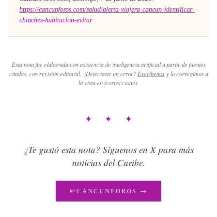
https://cancunforos.com/salud/alerta-viajera-cancun-identificar-
chinches-habitacion-evitar
Esta nota fue elaborada con asistencia de inteligencia artificial a partir de fuentes
citadas, con revisión editorial. ¿Detectaste un error?
Escríbenos
y lo corregimos a
la vista en
/correcciones
.
✦ ✦ ✦
¿Te gustó esta nota? Síguenos en X para más
noticias del Caribe.
@CANCUNFOROS →