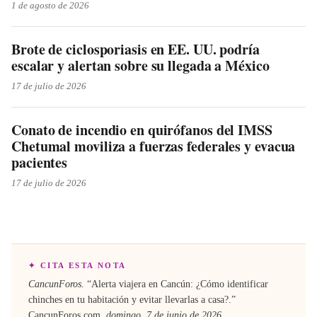
1 de agosto de 2026
Brote de ciclosporiasis en EE. UU. podría
escalar y alertan sobre su llegada a México
17 de julio de 2026
Conato de incendio en quirófanos del IMSS
Chetumal moviliza a fuerzas federales y evacua
pacientes
17 de julio de 2026
✦ CITA ESTA NOTA
CancunForos.
“
Alerta viajera en Cancún: ¿Cómo identificar
chinches en tu habitación y evitar llevarlas a casa?
.”
CancunForos.com
,
domingo, 7 de junio de 2026
.