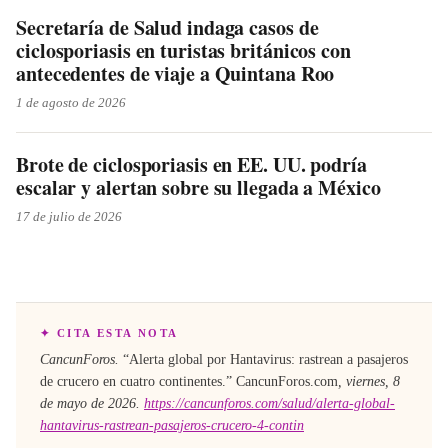
Secretaría de Salud indaga casos de
ciclosporiasis en turistas británicos con
antecedentes de viaje a Quintana Roo
1 de agosto de 2026
Brote de ciclosporiasis en EE. UU. podría
escalar y alertan sobre su llegada a México
17 de julio de 2026
✦ CITA ESTA NOTA
CancunForos.
“
Alerta global por Hantavirus: rastrean a pasajeros
de crucero en cuatro continentes
.”
CancunForos.com
,
viernes, 8
de mayo de 2026
.
https://cancunforos.com/salud/alerta-global-
hantavirus-rastrean-pasajeros-crucero-4-contin