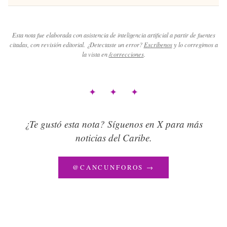
Esta nota fue elaborada con asistencia de inteligencia artificial a partir de fuentes
citadas, con revisión editorial. ¿Detectaste un error?
Escríbenos
y lo corregimos a
la vista en
/correcciones
.
✦ ✦ ✦
¿Te gustó esta nota? Síguenos en X para más
noticias del Caribe.
@CANCUNFOROS →