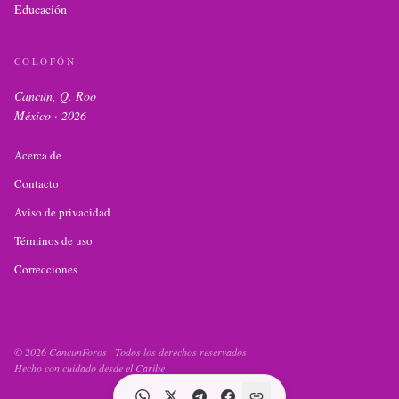
Educación
COLOFÓN
Cancún, Q. Roo
México ·
2026
Acerca de
Contacto
Aviso de privacidad
Términos de uso
Correcciones
©
2026
CancunForos · Todos los derechos reservados
Hecho con cuidado desde el Caribe