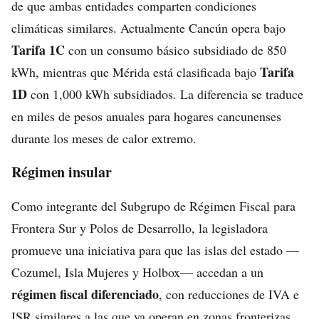
de que ambas entidades comparten condiciones
climáticas similares. Actualmente Cancún opera bajo
Tarifa 1C
con un consumo básico subsidiado de 850
Tarifa
kWh, mientras que Mérida está clasificada bajo
1D
con 1,000 kWh subsidiados. La diferencia se traduce
en miles de pesos anuales para hogares cancunenses
durante los meses de calor extremo.
Régimen insular
Como integrante del Subgrupo de Régimen Fiscal para
Frontera Sur y Polos de Desarrollo, la legisladora
promueve una iniciativa para que las islas del estado —
Cozumel, Isla Mujeres y Holbox— accedan a un
régimen fiscal diferenciado
, con reducciones de IVA e
ISR similares a las que ya operan en zonas fronterizas.