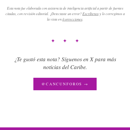
Esta nota fue elaborada con asistencia de inteligencia artificial a partir de fuentes
citadas, con revisión editorial. ¿Detectaste un error?
Escríbenos
y lo corregimos a
la vista en
/correcciones
.
✦ ✦ ✦
¿Te gustó esta nota? Síguenos en X para más
noticias del Caribe.
@CANCUNFOROS →