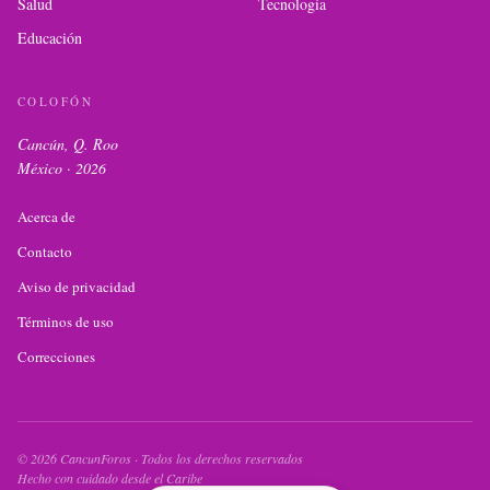
Salud
Tecnología
Educación
COLOFÓN
Cancún, Q. Roo
México ·
2026
Acerca de
Contacto
Aviso de privacidad
Términos de uso
Correcciones
©
2026
CancunForos · Todos los derechos reservados
Hecho con cuidado desde el Caribe