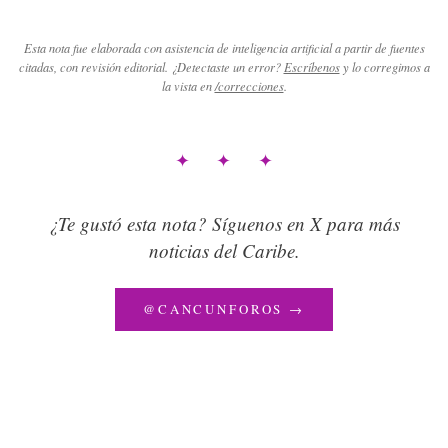
Esta nota fue elaborada con asistencia de inteligencia artificial a partir de fuentes
citadas, con revisión editorial. ¿Detectaste un error?
Escríbenos
y lo corregimos a
la vista en
/correcciones
.
✦ ✦ ✦
¿Te gustó esta nota? Síguenos en X para más
noticias del Caribe.
@CANCUNFOROS →