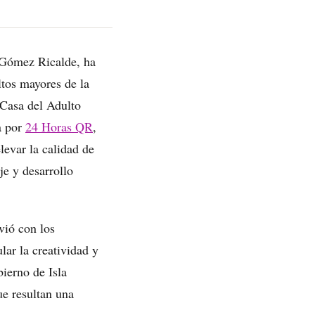
a Gómez Ricalde, ha
tos mayores de la
a Casa del Adulto
a por
24 Horas QR
,
levar la calidad de
je y desarrollo
vió con los
ular la creatividad y
bierno de Isla
e resultan una