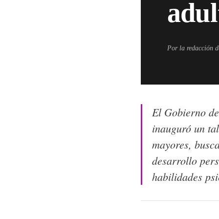
adul
Por la redacción 
El Gobierno de
inauguró un tal
mayores, busca
desarrollo pers
habilidades ps