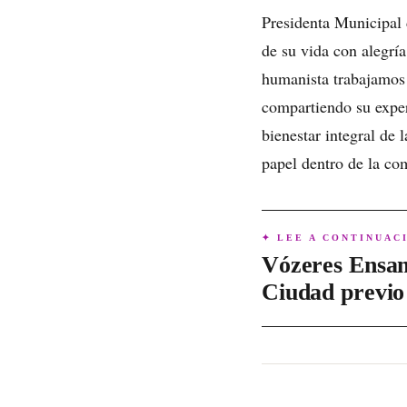
Presidenta Municipal 
de su vida con alegrí
humanista trabajamos 
compartiendo su exper
bienestar integral de
papel dentro de la co
✦ LEE A CONTINUAC
Vózeres Ensam
Ciudad previo