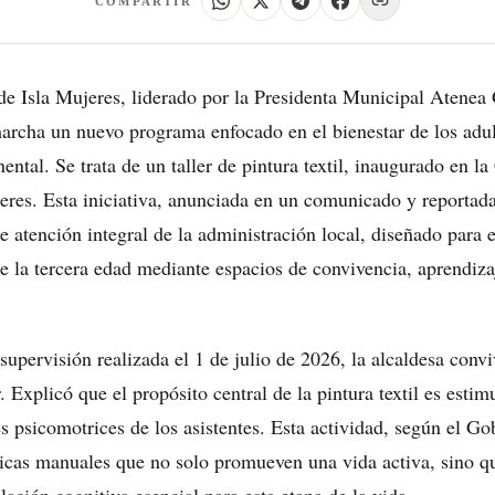
COMPARTIR
de Isla Mujeres, liderado por la Presidenta Municipal Atene
archa un nuevo programa enfocado en el bienestar de los adul
ntal. Se trata de un taller de pintura textil, inaugurado en l
res. Esta iniciativa, anunciada en un comunicado y reportad
e atención integral de la administración local, diseñado para e
e la tercera edad mediante espacios de convivencia, aprendiza
supervisión realizada el 1 de julio de 2026, la alcaldesa convi
r. Explicó que el propósito central de la pintura textil es estim
es psicomotrices de los asistentes. Esta actividad, según el Go
icas manuales que no solo promueven una vida activa, sino qu