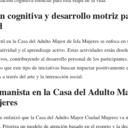
ación cognitiva esencial para esta etapa de la vida.
n cognitiva y desarrollo motriz p
d
extil en la Casa del Adulto Mayor de Isla Mujeres se enfoca en
eatividad y el aprendizaje activo. Estas actividades están dise
vos, contribuyendo al desarrollo personal de los participantes
o que este tipo de iniciativas buscan impactar positivamente e
a través del arte y la interacción social.
anista en la Casa del Adulto M
eres
 enfatizó que la Casa del Adulto Mayor Ciudad Mujeres va má
s. Prioriza un modelo de atención basado en el respeto y la de