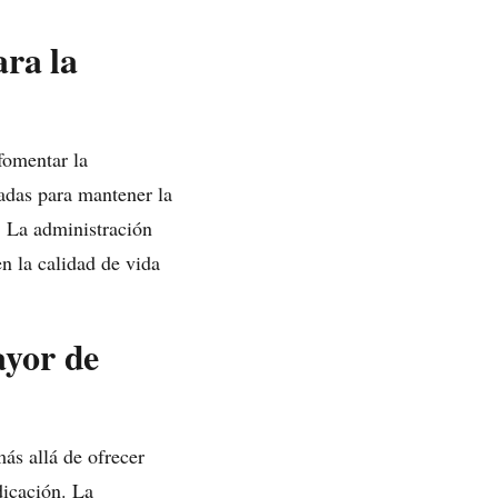
ara la
 fomentar la
ñadas para mantener la
. La administración
n la calidad de vida
ayor de
s allá de ofrecer
dicación. La