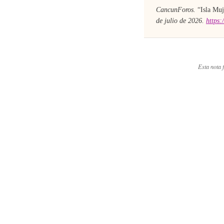
CancunForos.
“
Isla Muj
de julio de 2026
.
https:
Esta nota f