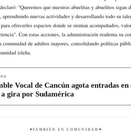
declaró: "Queremos que nuestras abuelitas y abuelitos sigan d
a, aprendiendo nuevas actividades y desarrollando todo su tal
para ofrecerles espacios donde se sientan acompañados, valo
iencia". Con estas acciones, la administración reafirma su c
 la comunidad de adultos mayores, consolidando políticas públi
munidad isleña.
IÓN
ble Vocal de Cancún agota entradas en e
 a gira por Sudamérica
TAMBIÉN EN
COMUNIDAD