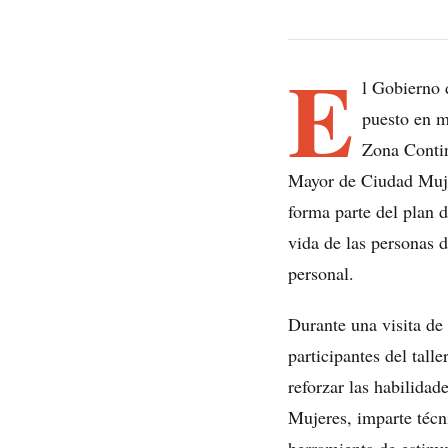
E
l Gobierno 
puesto en m
Zona Contine
Mayor de Ciudad Muje
forma parte del plan d
vida de las personas d
personal.
Durante una visita de 
participantes del talle
reforzar las habilidad
Mujeres, imparte técn