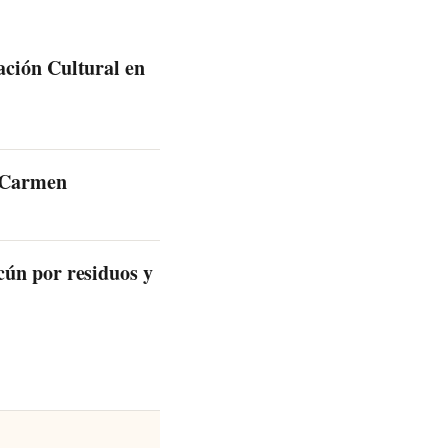
ción Cultural en
l Carmen
ún por residuos y