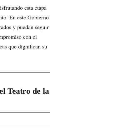
isfrutando esta etapa
ento. En este Gobierno
rados y puedan seguir
ompromiso con el
cas que dignifican su
l Teatro de la