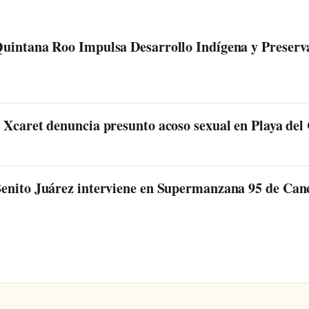
uintana Roo Impulsa Desarrollo Indígena y Preserva
 Xcaret denuncia presunto acoso sexual en Playa de
enito Juárez interviene en Supermanzana 95 de Canc
A