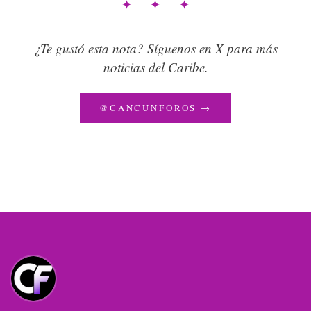
✦ ✦ ✦
¿Te gustó esta nota? Síguenos en X para más
noticias del Caribe.
@CANCUNFOROS →