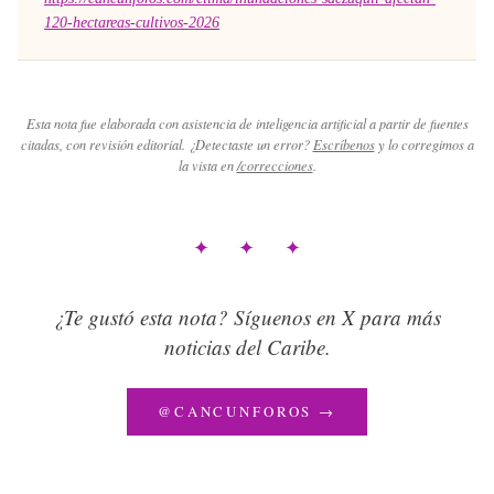
120-hectareas-cultivos-2026
Esta nota fue elaborada con asistencia de inteligencia artificial a partir de fuentes
citadas, con revisión editorial. ¿Detectaste un error?
Escríbenos
y lo corregimos a
la vista en
/correcciones
.
✦ ✦ ✦
¿Te gustó esta nota? Síguenos en X para más
noticias del Caribe.
@CANCUNFOROS →