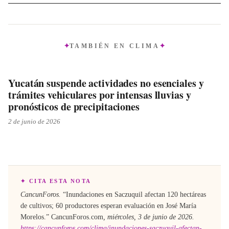
TAMBIÉN EN
CLIMA
Yucatán suspende actividades no esenciales y
trámites vehiculares por intensas lluvias y
pronósticos de precipitaciones
2 de junio de 2026
✦ CITA ESTA NOTA
CancunForos.
“
Inundaciones en Saczuquil afectan 120 hectáreas
de cultivos; 60 productores esperan evaluación en José María
Morelos
.”
CancunForos.com
,
miércoles, 3 de junio de 2026
.
https://cancunforos.com/clima/inundaciones-saczuquil-afectan-