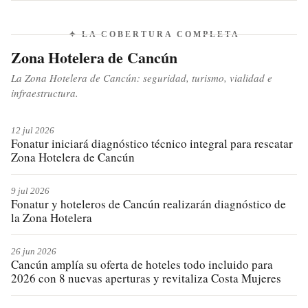
programas de apoyo a los 60 productores afectados,
buscando mitigar el impacto económico y agrícola.
✦ LA COBERTURA COMPLETA
Zona Hotelera de Cancún
La Zona Hotelera de Cancún: seguridad, turismo, vialidad e
infraestructura.
12 jul 2026
Fonatur iniciará diagnóstico técnico integral para rescatar
Zona Hotelera de Cancún
9 jul 2026
Fonatur y hoteleros de Cancún realizarán diagnóstico de
la Zona Hotelera
26 jun 2026
Cancún amplía su oferta de hoteles todo incluido para
2026 con 8 nuevas aperturas y revitaliza Costa Mujeres